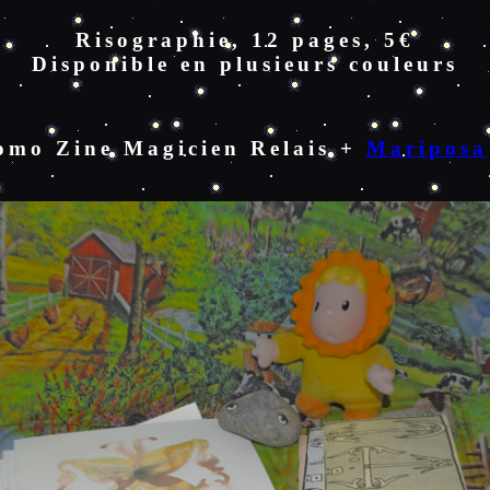
Risographie, 12 pages, 5€
Disponible en plusieurs couleurs
omo Zine Magicien Relais +
Mariposa