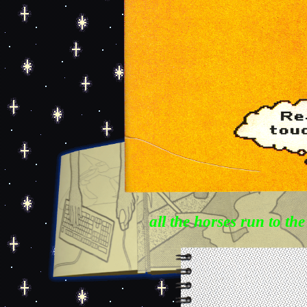
Magicien Relais:
all the horses run to the