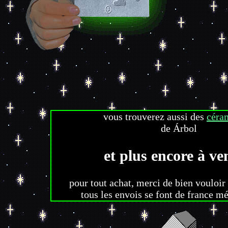
vous trouverez aussi des
céra
de Árbol
et plus encore à ven
pour tout achat, merci de bien vouloir
tous les envois se font de france mé