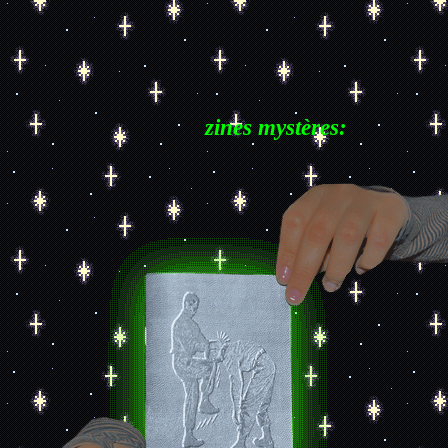
zines mystères: