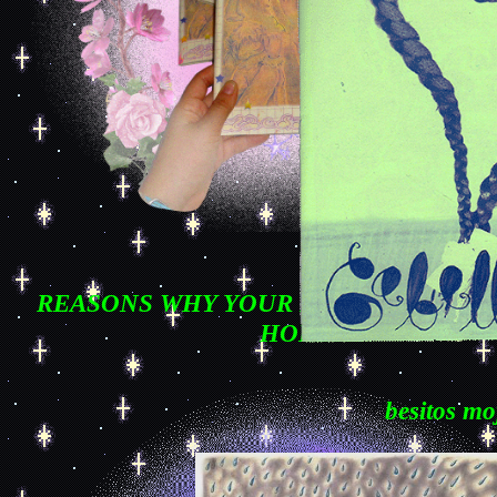
REASONS WHY YOUR DOG MAY BE D
HOLES:
besitos mo